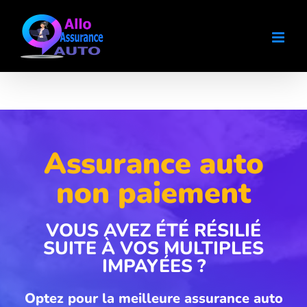
Passer
au
contenu
Assurance auto
non paiement
VOUS AVEZ ÉTÉ RÉSILIÉ
SUITE À VOS MULTIPLES
IMPAYÉES ?
Optez pour la meilleure assurance auto