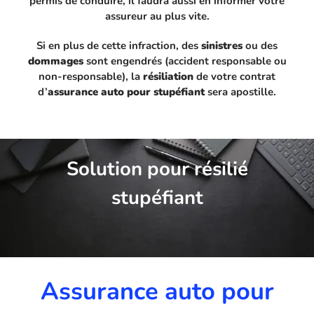
permis de conduire, il faudra aussi en informer votre
assureur au plus vite.
Si en plus de cette infraction, des
sinistres
ou des
dommages
sont engendrés (accident responsable ou
non-responsable), la
résiliation
de votre contrat
d’
assurance auto pour stupéfiant
sera apostille.
Solution pour résilié
stupéfiant
Assurance auto pour