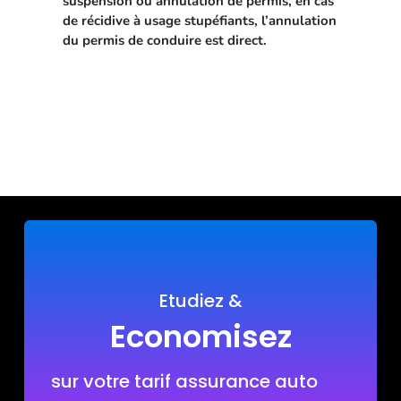
suspension ou annulation de permis, en cas
de récidive à usage stupéfiants, l’annulation
du permis de conduire est direct.
Etudiez &
Economisez
sur votre tarif assurance auto