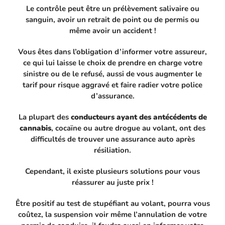
Le contrôle peut être un prélèvement salivaire ou
sanguin, avoir un retrait de point ou de permis ou
même avoir un accident !
Vous êtes dans l’obligation d’informer votre assureur,
ce qui lui laisse le choix de prendre en charge votre
sinistre ou de le refusé, aussi de vous augmenter le
tarif pour risque aggravé et faire radier votre police
d’assurance.
La plupart des
conducteurs ayant des antécédents de
cannabis
, cocaïne ou autre drogue au volant, ont des
difficultés de trouver une assurance auto après
résiliation.
Cependant, il existe plusieurs solutions pour vous
réassurer au juste prix !
Être positif au test de stupéfiant au volant, pourra vous
coûtez, la suspension voir même l’annulation de votre