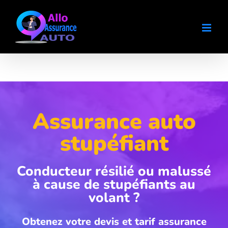
Passer
au
contenu
Assurance auto
stupéfiant
Conducteur résilié ou malussé
à cause de stupéfiants au
volant ?
Obtenez votre devis et tarif assurance