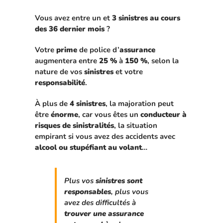
Vous avez entre un et
3 sinistres
au cours
des 36 dernier mois
?
Votre
prime
de police d’
assurance
augmentera entre
25 %
à
150 %
, selon la
nature de vos
sinistres
et votre
responsabilité
.
À plus de
4 sinistres
, la majoration peut
être
énorme
, car vous êtes un
conducteur à
risques de sinistralités
, la situation
empirant si vous avez des accidents avec
alcool ou stupéfiant au volant
…
Plus vos
sinistres sont
responsables
, plus vous
avez des difficultés à
trouver une assurance