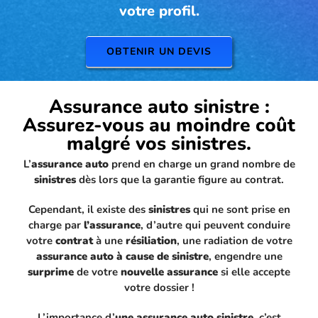
votre profil.
OBTENIR UN DEVIS
Assurance auto sinistre :
Assurez-vous au moindre coût
malgré vos sinistres.
L’
assurance auto
prend en charge un grand nombre de
sinistres
dès lors que la garantie figure au contrat.
Cependant, il existe des
sinistres
qui ne sont prise en
charge par
l’assurance
, d’autre qui peuvent conduire
votre
contrat
à une
résiliation
, une radiation de votre
assurance auto à cause de sinistre
, engendre une
surprime
de votre
nouvelle assurance
si elle accepte
votre dossier !
L’importance d’
une assurance auto sinistre
, c’est