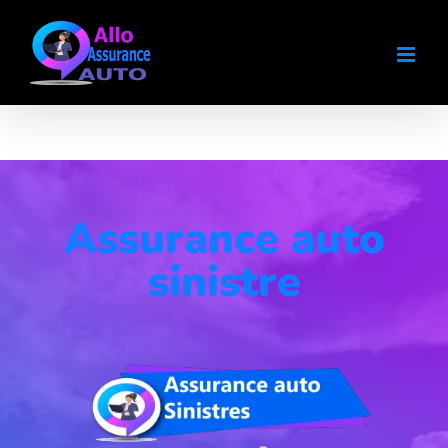
Passer
au
contenu
Assurance auto
sinistre