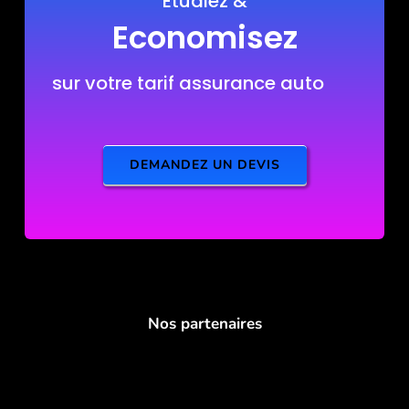
Etudiez &
Economisez
sur votre tarif assurance auto
DEMANDEZ UN DEVIS
Nos partenaires