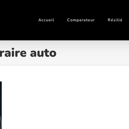
Accueil
Comparateur
Résilié
raire auto