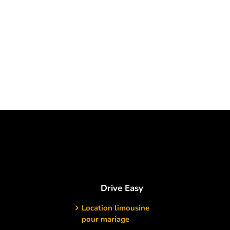
Drive Easy
Location limousine
pour mariage