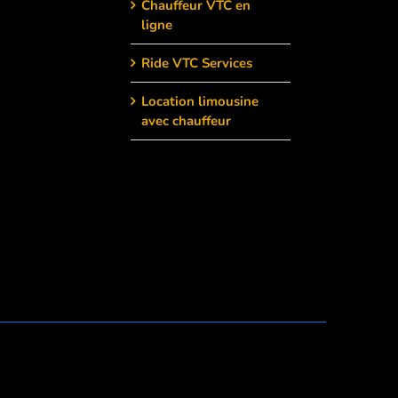
Chauffeur VTC en
ligne
Ride VTC Services
Location limousine
avec chauffeur