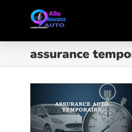
Passer
au
contenu
assurance tempo