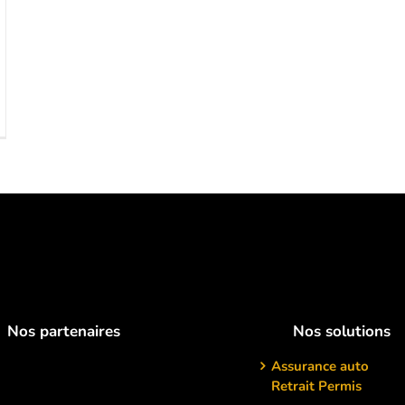
Nos partenaires
Nos solutions
Assurance auto
Retrait Permis