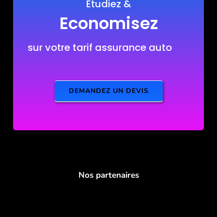
Etudiez &
Economisez
sur votre tarif assurance auto
DEMANDEZ UN DEVIS
Nos partenaires