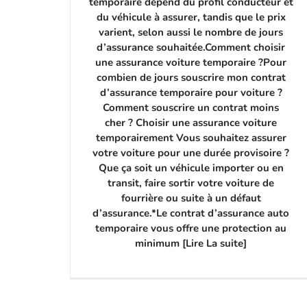
temporaire dépend du profil conducteur et
du véhicule à assurer, tandis que le prix
varient, selon aussi le nombre de jours
d’assurance souhaitée.Comment choisir
une assurance voiture temporaire ?Pour
combien de jours souscrire mon contrat
d’assurance temporaire pour voiture ?
Comment souscrire un contrat moins
cher ? Choisir une assurance voiture
temporairement Vous souhaitez assurer
votre voiture pour une durée provisoire ?
Que ça soit un véhicule importer ou en
transit, faire sortir votre voiture de
fourrière ou suite à un défaut
d’assurance.*Le contrat d’assurance auto
temporaire vous offre une protection au
minimum [Lire La suite]