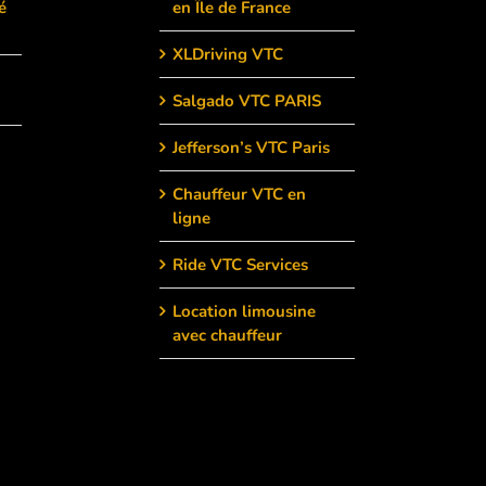
é
en Île de France
XLDriving VTC
Salgado VTC PARIS
Jefferson’s VTC Paris
Chauffeur VTC en
ligne
Ride VTC Services
Location limousine
avec chauffeur