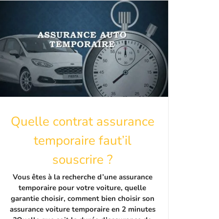
Quelle contrat assurance
temporaire faut’il
souscrire ?
Vous êtes à la recherche d’une assurance
temporaire pour votre voiture, quelle
garantie choisir, comment bien choisir son
assurance voiture temporaire en 2 minutes