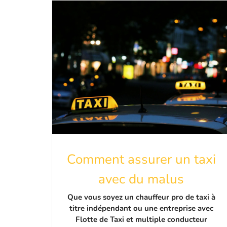
Comment assurer un taxi
avec du malus
Que vous soyez un chauffeur pro de taxi à
titre indépendant ou une entreprise avec
Flotte de Taxi et multiple conducteur