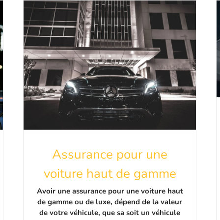
Assurance pour une
voiture haut de gamme
Avoir une assurance pour une voiture haut
de gamme ou de luxe, dépend de la valeur
de votre véhicule, que sa soit un véhicule