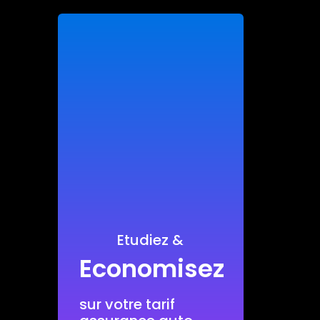
Etudiez &
Economisez
sur votre tarif