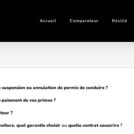
Accueil
Comparateur
Résilié
e suspension ou annulation de permis de conduire ?
n-paiement de vos primes ?
teur ?
voiture
,
quel garantie choisir
ou
quelle contrat souscrire
?