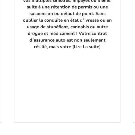
vos multiples sinistres, impayés ou même,
suite à une rétention de permis ou une
suspension ou défaut de point. Sans
oublier la conduite en état d’ivresse ou en
usage de stupéfiant, cannabis ou autre
drogue et médicament ! Votre contrat
d’assurance auto est non seulement
résilié, mais votre [Lire La suite]