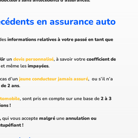
técédents en assurance auto
 des
informations relatives à votre passé en tant que
lir
un
devis personnalisé
, à savoir votre
coefficient de
et même les
impayées
.
 cas d’un
jeune conducteur jamais assuré
, ou s’il n’a
 de 2 ans
.
utomobile
, sont pris en compte sur une base de
2 à 3
ons !
,
qui vous accepte
malgré
une
annulation ou
tupéfiant !