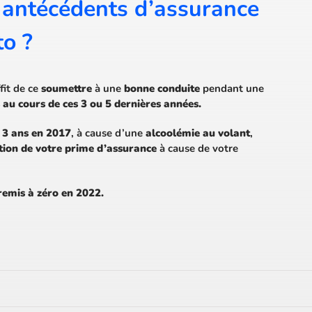
antécédents d’assurance
to ?
ffit de ce
soumettre
à une
bonne conduite
pendant une
au cours de ces 3 ou 5 dernières années.
 3 ans en 2017
, à cause d’une
alcoolémie au volant
,
ion de votre prime d’assurance
à cause de votre
remis à zéro en 2022.