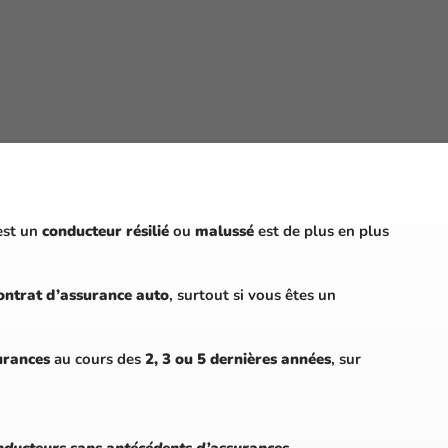
 est un
conducteur résilié
ou
malussé
est de plus en plus
contrat d’assurance auto
, surtout si vous êtes un
urances
au cours des
2, 3 ou 5 dernières années
, sur
onducteurs sans antécédents d’assurances.