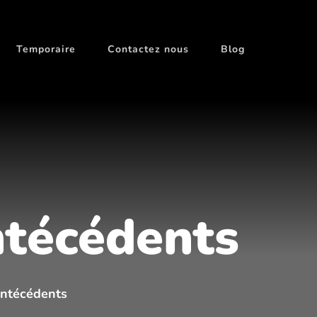
Temporaire
Contactez nous
Blog
ntécédents
antécédents