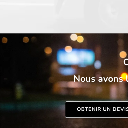
C
Nous avons l
OBTENIR UN DEVI