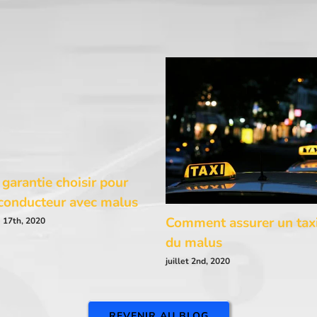
 garantie choisir pour
conducteur avec malus
Comment assurer un tax
 17th, 2020
du malus
juillet 2nd, 2020
REVENIR AU BLOG