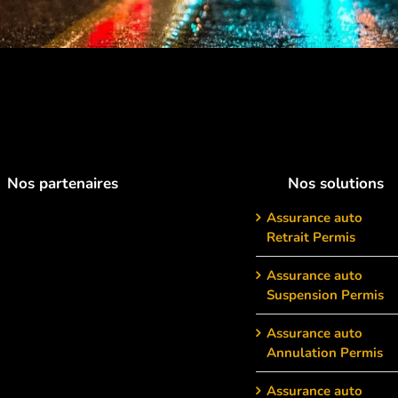
Nos partenaires
Nos solutions
Assurance auto
Retrait Permis
Assurance auto
Suspension Permis
Assurance auto
Annulation Permis
Assurance auto