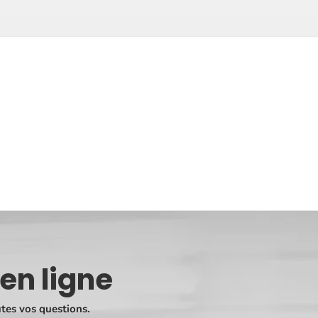
en ligne
tes vos questions.