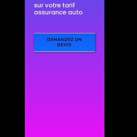
sur votre tarif
assurance auto
DEMANDEZ UN
DEVIS