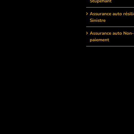
Stupéfiant
Assurance auto résili
Sinistre
Assurance auto Non-
paiement