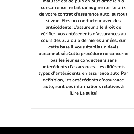
malussé est de plus en plus difficile !La
concurrence ne fait qu'augmenter le prix
de votre contrat d'assurance auto, surtout
si vous êtes un conducteur avec des
antécédents !L’assureur a le droit de
vérifier, vos antécédents d’assurances au
cours des 2, 3 ou 5 dernières années, sur
cette base il vous établis un devis
personnalisée.Cette procédure ne concerne
pas les jeunes conducteurs sans
antécédents d'assurances. Les différents
types d’antécédents en assurance auto Par
définition, les antécédents d’assurance
auto, sont des informations relatives à
[Lire La suite]