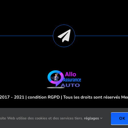
2017 - 2021 | condition
RGPD
| Tous les droits sont réservés
Men
site Web utilise des cookies et des services tiers.
réglages
OK