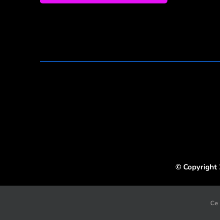
© Copyright 
Ce 