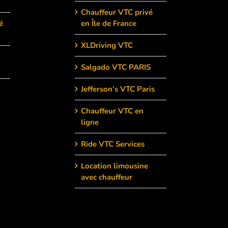
Chauffeur VTC privé
é
en Île de France
XLDriving VTC
Salgado VTC PARIS
Jefferson’s VTC Paris
Chauffeur VTC en
ligne
Ride VTC Services
Location limousine
avec chauffeur