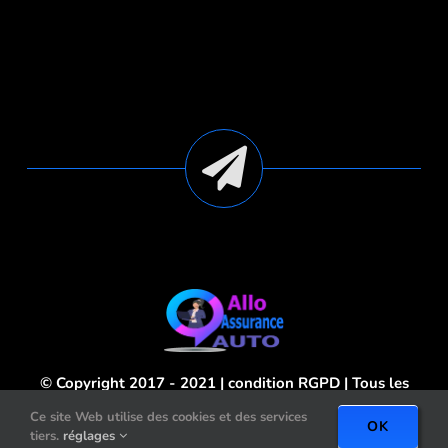
© Copyright 2017 - 2021 | condition
RGPD
| Tous les
droits sont réservés
Mention Légales
Ce site Web utilise des cookies et des services
OK
tiers.
réglages