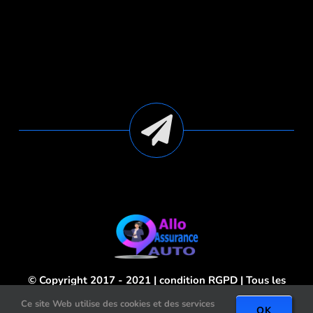
© Copyright 2017 - 2021 | condition
RGPD
| Tous les
droits sont réservés
Mention Légales
Ce site Web utilise des cookies et des services
OK