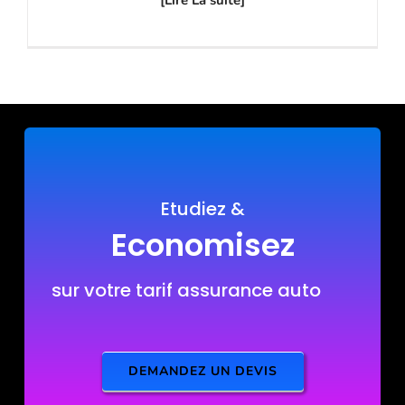
[Lire La suite]
Etudiez &
Economisez
sur votre tarif assurance auto
DEMANDEZ UN DEVIS