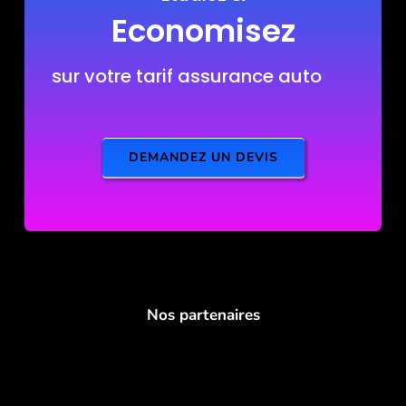
Economisez
sur votre tarif assurance auto
DEMANDEZ UN DEVIS
Nos partenaires