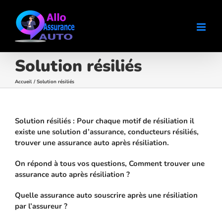
Passer
au
contenu
Solution résiliés
Accueil
Solution résiliés
Solution résiliés : Pour chaque motif de résiliation il
existe une solution d’assurance, conducteurs résiliés,
trouver une assurance auto après résiliation.
On répond à tous vos questions, Comment trouver une
assurance auto après résiliation ?
Quelle assurance auto souscrire après une résiliation
par l’assureur ?